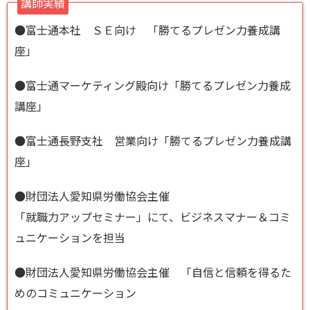
講師実績
●富士通本社 ＳＥ向け 「勝てるプレゼン力養成講
座」
●富士通マーケティング殿向け「勝てるプレゼン力養成
講座」
●富士通長野支社 営業向け「勝てるプレゼン力養成講
座」
●財団法人愛知県労働協会主催
「就職力アップセミナー」にて、ビジネスマナー＆コミ
ュニケーションを担当
●財団法人愛知県労働協会主催 「自信と信頼を得るた
めのコミュニケーション