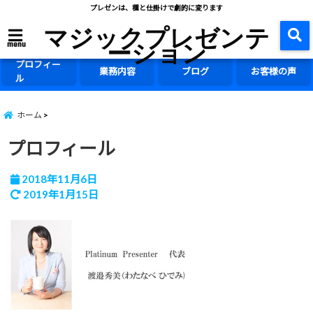
プレゼンは、種と仕掛けで劇的に変ります
マジックプレゼンテ
ーション
menu
プロフィー
業務内容
ブログ
お客様の声
ル
ホーム
プロフィール
2018年11月6日
2019年1月15日