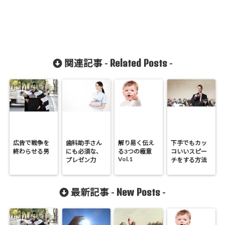
Related Posts
関連記事 -
-
広告で戦争を
歯科助手さん
解り易く伝え
下手でもカッ
終わらせる男
にも必須な、
る3つの極意
コいいスピー
Vol.1
プレゼン力
チをする方法
New Posts
最新記事 -
-