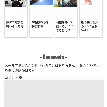
広告で戦争を
お客様の心を
自信を持って
解り易く伝え
終わらせる男
掴む方法
話せるように
る3つの極意
Vol.2
なるには？
Comments
-
-
メールアドレスが公開されることはありません。
※
が付いてい
る欄は必須項目です
コメント
※