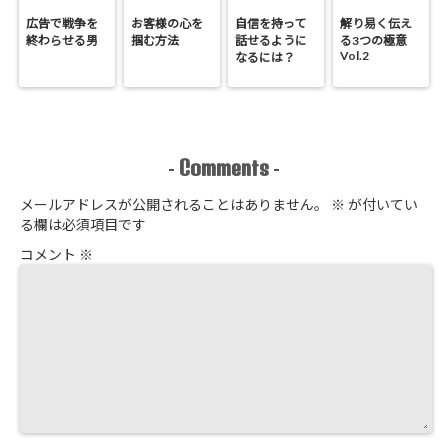
広告で戦争を
お客様の心を
自信を持って
解り易く伝え
終わらせる男
掴む方法
話せるように
る3つの極意
Vol.2
なるには？
Comments
-
-
メールアドレスが公開されることはありません。
※
が付いてい
る欄は必須項目です
コメント
※