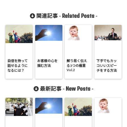
Related Posts
関連記事 -
-
自信を持って
お客様の心を
解り易く伝え
下手でもカッ
話せるように
掴む方法
る3つの極意
コいいスピー
Vol.2
なるには？
チをする方法
New Posts
最新記事 -
-