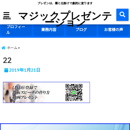
プレゼンは、種と仕掛けで劇的に変ります
マジックプレゼンテ
ーション
menu
プロフィー
業務内容
ブログ
お客様の声
ル
ホーム
22
2019年1月21日